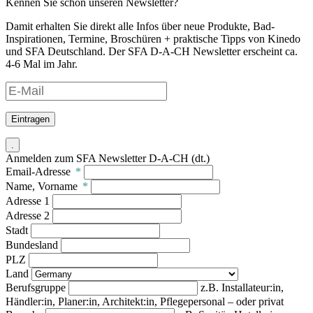
Kennen Sie schon unseren Newsletter?
Damit erhalten Sie direkt alle Infos über neue Produkte, Bad-
Inspirationen, Termine, Broschüren + praktische Tipps von Kinedo
und SFA Deutschland. Der SFA D-A-CH Newsletter erscheint ca.
4-6 Mal im Jahr.
Eintragen
.
Anmelden zum SFA Newsletter D-A-CH (dt.)
Email-Adresse
*
Name, Vorname
*
Adresse 1
Adresse 2
Stadt
Bundesland
PLZ
Land
Berufsgruppe
z.B. Installateur:in,
Händler:in, Planer:in, Architekt:in, Pflegepersonal – oder privat