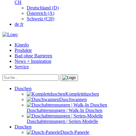
CH
Deutschland (D)
Österreich (A)
Schweiz (CH)
de
fr
Kinedo
Produkte
Bad ohne Barrieren
News + Inspiration
Service
Duschen
Komplettduschen
Duschwannen
Duschabtrennungen | Walk-In Duschen
Duschabtrennungen | Serien-Modelle
Duschen
Dusch-Paneele