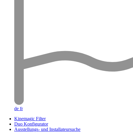
de
fr
Kinemagic Filter
Duo Konfigurator
Ausstellungs- und Installateursuche