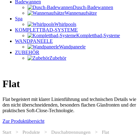
Badewannen
Dusch-Badewannen
Wannenaufsätze
Spa
Whirlpools
KOMPLETTBAD-SYSTEME
Komplettbad-Systeme
WANDPANEELE
Wandpaneele
ZUBEHÖR
Zubehör
Flat
Flat begeistert mit klarer Linienführung und technischen Details wie
den nicht überschneidenden, besonders flachen Glasfronten und der
praktischen Soft-Close-Technologie.
Zur Produktübersicht
Start
>
Produkte
>
Duschabtrennungen
>
Flat