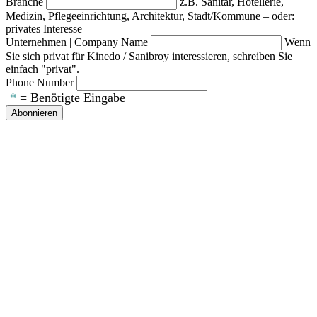
Branche
z.B. Sanitär, Hotellerie,
Medizin, Pflegeeinrichtung, Architektur, Stadt/Kommune – oder:
privates Interesse
Unternehmen | Company Name
Wenn
Sie sich privat für Kinedo / Sanibroy interessieren, schreiben Sie
einfach "privat".
Phone Number
*
= Benötigte Eingabe