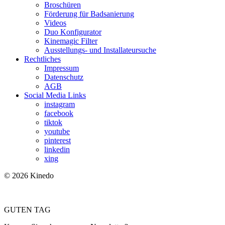
Broschüren
Förderung für Badsanierung
Videos
Duo Konfigurator
Kinemagic Filter
Ausstellungs- und Installateursuche
Rechtliches
Impressum
Datenschutz
AGB
Social Media Links
instagram
facebook
tiktok
youtube
pinterest
linkedin
xing
© 2026 Kinedo
GUTEN TAG