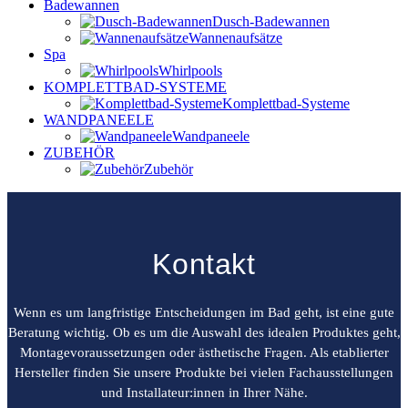
Badewannen
Dusch-Badewannen
Wannenaufsätze
Spa
Whirlpools
KOMPLETTBAD-SYSTEME
Komplettbad-Systeme
WANDPANEELE
Wandpaneele
ZUBEHÖR
Zubehör
Kontakt
Wenn es um langfristige Entscheidungen im Bad geht, ist eine gute
Beratung wichtig. Ob es um die Auswahl des idealen Produktes geht,
Montagevoraussetzungen oder ästhetische Fragen. Als etablierter
Hersteller finden Sie unsere Produkte bei vielen Fachausstellungen
und Installateur:innen in Ihrer Nähe.