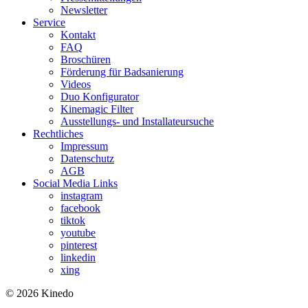
Newsletter
Service
Kontakt
FAQ
Broschüren
Förderung für Badsanierung
Videos
Duo Konfigurator
Kinemagic Filter
Ausstellungs- und Installateursuche
Rechtliches
Impressum
Datenschutz
AGB
Social Media Links
instagram
facebook
tiktok
youtube
pinterest
linkedin
xing
© 2026 Kinedo