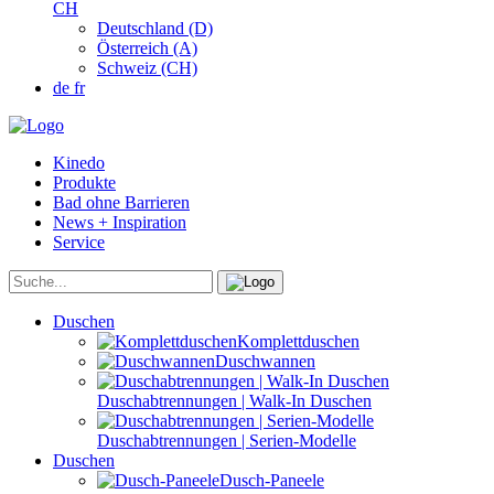
CH
Deutschland (D)
Österreich (A)
Schweiz (CH)
de
fr
Kinedo
Produkte
Bad ohne Barrieren
News + Inspiration
Service
Duschen
Komplettduschen
Duschwannen
Duschabtrennungen | Walk-In Duschen
Duschabtrennungen | Serien-Modelle
Duschen
Dusch-Paneele