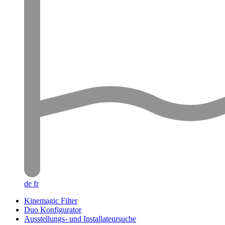
de
fr
Kinemagic Filter
Duo Konfigurator
Ausstellungs- und Installateursuche