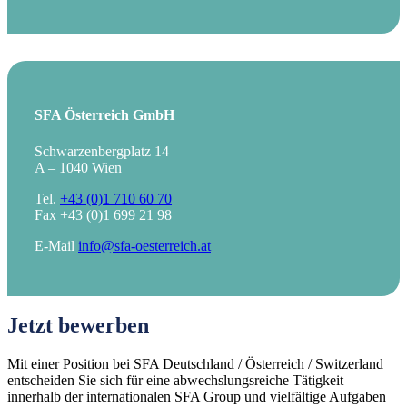
SFA Österreich GmbH
Schwarzenbergplatz 14
A – 1040 Wien
Tel.
+43 (0)1 710 60 70
Fax +43 (0)1 699 21 98
E-Mail
info@sfa-oesterreich.at
Jetzt bewerben
Mit einer Position bei SFA Deutschland / Österreich / Switzerland
entscheiden Sie sich für eine abwechslungsreiche Tätigkeit
innerhalb der internationalen SFA Group und vielfältige Aufgaben