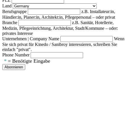
PLZ
Land
Berufsgruppe
z.B. Installateur:in,
Händler:in, Planer:in, Architekt:in, Pflegepersonal – oder privat
Branche
z.B. Sanitär, Hotellerie,
Medizin, Pflegeeinrichtung, Architektur, Stadt/Kommune – oder:
privates Interesse
Unternehmen | Company Name
Wenn
Sie sich privat für Kinedo / Sanibroy interessieren, schreiben Sie
einfach "privat".
Phone Number
*
= Benötigte Eingabe