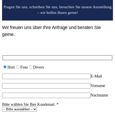
Fragen Sie uns, schreiben Sie uns, besuchen Sie unsere Ausstellung
– wir helfen Ihnen gerne!
Wir freuen uns über Ihre Anfrage und beraten Sie
gerne.
Herr
Frau
Divers
E-Mail
Vorname
Nachname
Bitte wählen Sie Ihre Kundenart. *