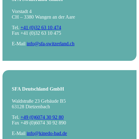
Vorstadt 4
CH – 3380 Wangen an der Aare
Tel.
+41 (0)32 63 10 474
Fax +41 (0)32 63 10 475
E-Mail
info@sfa-switzerland.ch
SFA Deutschland GmbH
Waldstraße 23 Gebäude B5
63128 Dietzenbach
Tel.
+49 (0)6074 30 92 80
Fax +49 (0)6074 30 92 890
E-Mail
info@kinedo-bad.de