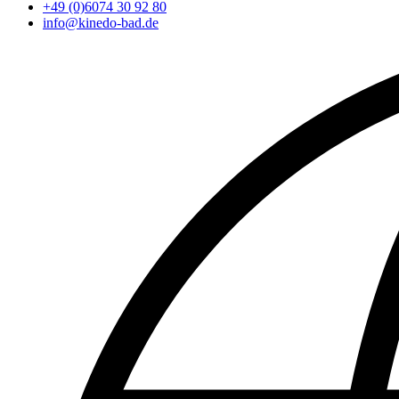
+49 (0)6074 30 92 80
info@kinedo-bad.de