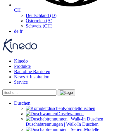
CH
Deutschland (D)
Österreich (A)
Schweiz (CH)
de
fr
Kinedo
Produkte
Bad ohne Barrieren
News + Inspiration
Service
Duschen
Komplettduschen
Duschwannen
Duschabtrennungen | Walk-In Duschen