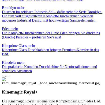
Brooklyn
mehr
Duschen im zeitlosen Industrie-Stil – dafür steht die Serie Brooklyn.
Die fünf voll ausgestatteten Komplett-Duschkabinen vereinen
modernes Industrial Design mit hochwertigen Sanitärelementen.
Eden
mehr
Die Komplett-Duschkabinen der Linie Eden bringen Sie direkt ins
(Dusch-) Paradies – probieren Sie’s aus!
Kineprime Glass
mehr
Kineprime Glass Duschkabinen bringen Premium-Komfort in das
Bad.
Kinedelta
mehr
Die praktische Komplett-Duschkabine für Neuinstallationen und
schnellen Austausch
Kinemagic Royal+
Die Kinemagic Royal+ ist eine tolle Komplettlösung für jedes Bad.