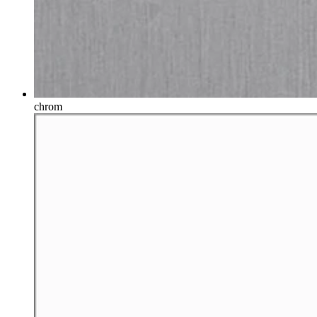
chrom