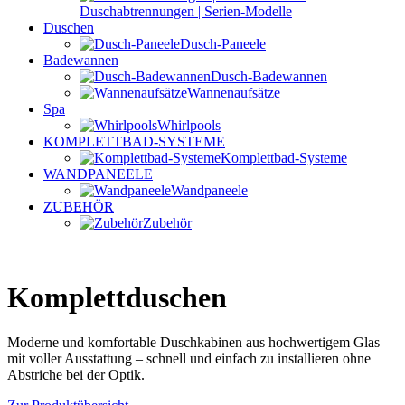
Duschabtrennungen | Serien-Modelle
Duschen
Dusch-Paneele
Badewannen
Dusch-Badewannen
Wannenaufsätze
Spa
Whirlpools
KOMPLETTBAD-SYSTEME
Komplettbad-Systeme
WANDPANEELE
Wandpaneele
ZUBEHÖR
Zubehör
Komplettduschen
Moderne und komfortable Duschkabinen aus hochwertigem Glas
mit voller Ausstattung – schnell und einfach zu installieren ohne
Abstriche bei der Optik.