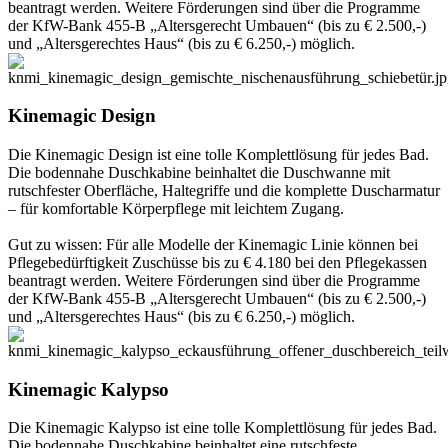
beantragt werden. Weitere Förderungen sind über die Programme
der KfW-Bank 455-B „Altersgerecht Umbauen“ (bis zu € 2.500,-)
und „Altersgerechtes Haus“ (bis zu € 6.250,-) möglich.
Kinemagic Design
Die Kinemagic Design ist eine tolle Komplettlösung für jedes Bad.
Die bodennahe Duschkabine beinhaltet die Duschwanne mit
rutschfester Oberfläche, Haltegriffe und die komplette Duscharmatur
– für komfortable Körperpflege mit leichtem Zugang.
Gut zu wissen: Für alle Modelle der Kinemagic Linie können bei
Pflegebedürftigkeit Zuschüsse bis zu € 4.180 bei den Pflegekassen
beantragt werden. Weitere Förderungen sind über die Programme
der KfW-Bank 455-B „Altersgerecht Umbauen“ (bis zu € 2.500,-)
und „Altersgerechtes Haus“ (bis zu € 6.250,-) möglich.
Kinemagic Kalypso
Die Kinemagic Kalypso ist eine tolle Komplettlösung für jedes Bad.
Die bodennahe Duschkabine beinhaltet eine rutschfeste