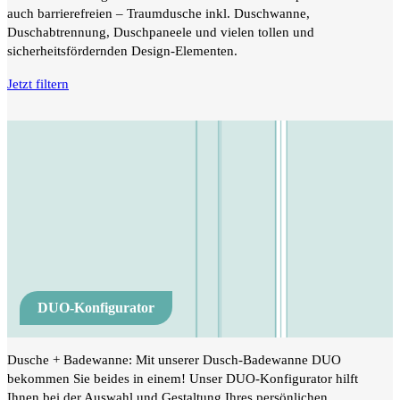
auch barrierefreien – Traumdusche inkl. Duschwanne,
Duschabtrennung, Duschpaneele und vielen tollen und
sicherheitsfördernden Design-Elementen.
Jetzt filtern
DUO-Konfigurator
Dusche + Badewanne: Mit unserer Dusch-Badewanne DUO
bekommen Sie beides in einem! Unser DUO-Konfigurator hilft
Ihnen bei der Auswahl und Gestaltung Ihres persönlichen