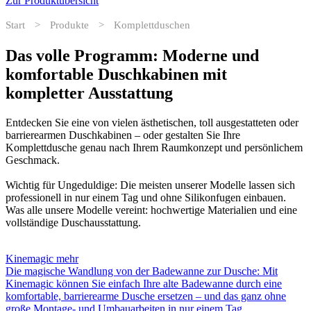
Zur Produktübersicht
Start
>
Produkte
>
Komplettduschen
Das volle Programm: Moderne und
komfortable Duschkabinen mit
kompletter Ausstattung
Entdecken Sie eine von vielen ästhetischen, toll ausgestatteten oder
barrierearmen Duschkabinen – oder gestalten Sie Ihre
Komplettdusche genau nach Ihrem Raumkonzept und persönlichem
Geschmack.
Wichtig für Ungeduldige: Die meisten unserer Modelle lassen sich
professionell in nur einem Tag und ohne Silikonfugen einbauen.
Was alle unsere Modelle vereint: hochwertige Materialien und eine
vollständige Duschausstattung.
Kinemagic
mehr
Die magische Wandlung von der Badewanne zur Dusche: Mit
Kinemagic können Sie einfach Ihre alte Badewanne durch eine
komfortable, barrierearme Dusche ersetzen – und das ganz ohne
große Montage- und Umbauarbeiten in nur einem Tag.