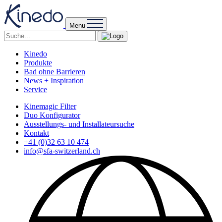
Menu
Kinedo
Produkte
Bad ohne Barrieren
News + Inspiration
Service
Kinemagic Filter
Duo Konfigurator
Ausstellungs- und Installateursuche
Kontakt
+41 (0)32 63 10 474
info@sfa-switzerland.ch