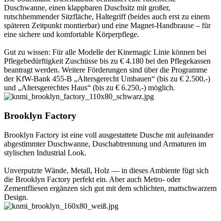
Duschwanne, einen klappbaren Duschsitz mit großer,
rutschhemmender Sitzfläche, Haltegriff (beides auch erst zu einem
späteren Zeitpunkt montierbar) und eine Magnet-Handbrause – für
eine sichere und komfortable Körperpflege.
Gut zu wissen: Für alle Modelle der Kinemagic Linie können bei
Pflegebedürftigkeit Zuschüsse bis zu € 4.180 bei den Pflegekassen
beantragt werden. Weitere Förderungen sind über die Programme
der KfW-Bank 455-B „Altersgerecht Umbauen“ (bis zu € 2.500,-)
und „Altersgerechtes Haus“ (bis zu € 6.250,-) möglich.
Brooklyn Factory
Brooklyn Factory ist eine voll ausgestattete Dusche mit aufeinander
abgestimmter Duschwanne, Duschabtrennung und Armaturen im
stylischen Industrial Look.
Unverputzte Wände, Metall, Holz — in dieses Ambiente fügt sich
die Brooklyn Factory perfekt ein. Aber auch Metro- oder
Zementfliesen ergänzen sich gut mit dem schlichten, mattschwarzem
Design.