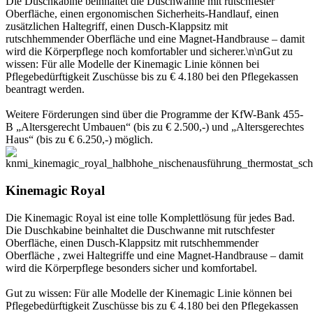
Die Duschkabine beinhaltet die Duschwanne mit rutschfester
Oberfläche, einen ergonomischen Sicherheits-Handlauf, einen
zusätzlichen Haltegriff, einen Dusch-Klappsitz mit
rutschhemmender Oberfläche und eine Magnet-Handbrause – damit
wird die Körperpflege noch komfortabler und sicherer.\n\nGut zu
wissen: Für alle Modelle der Kinemagic Linie können bei
Pflegebedürftigkeit Zuschüsse bis zu € 4.180 bei den Pflegekassen
beantragt werden.
Weitere Förderungen sind über die Programme der KfW-Bank 455-
B „Altersgerecht Umbauen“ (bis zu € 2.500,-) und „Altersgerechtes
Haus“ (bis zu € 6.250,-) möglich.
Kinemagic Royal
Die Kinemagic Royal ist eine tolle Komplettlösung für jedes Bad.
Die Duschkabine beinhaltet die Duschwanne mit rutschfester
Oberfläche, einen Dusch-Klappsitz mit rutschhemmender
Oberfläche , zwei Haltegriffe und eine Magnet-Handbrause – damit
wird die Körperpflege besonders sicher und komfortabel.
Gut zu wissen: Für alle Modelle der Kinemagic Linie können bei
Pflegebedürftigkeit Zuschüsse bis zu € 4.180 bei den Pflegekassen