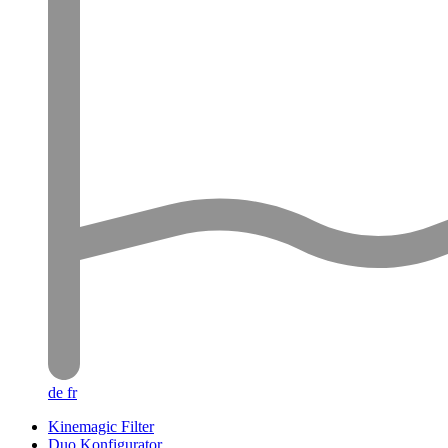
de
fr
Kinemagic Filter
Duo Konfigurator