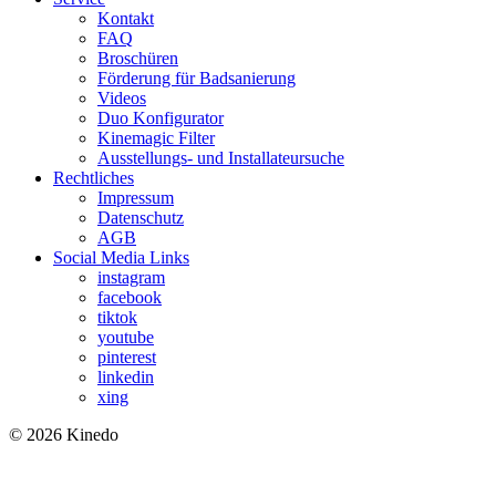
Kontakt
FAQ
Broschüren
Förderung für Badsanierung
Videos
Duo Konfigurator
Kinemagic Filter
Ausstellungs- und Installateursuche
Rechtliches
Impressum
Datenschutz
AGB
Social Media Links
instagram
facebook
tiktok
youtube
pinterest
linkedin
xing
© 2026 Kinedo