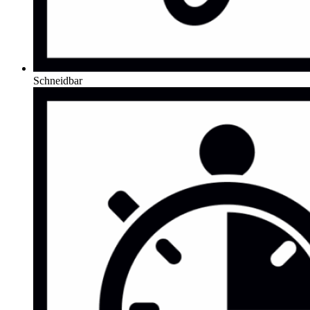
Schneidbar