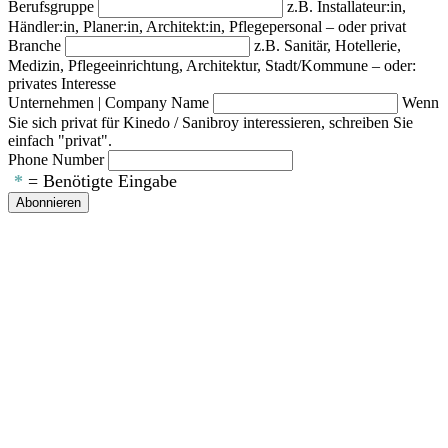
Berufsgruppe
z.B. Installateur:in,
Händler:in, Planer:in, Architekt:in, Pflegepersonal – oder privat
Branche
z.B. Sanitär, Hotellerie,
Medizin, Pflegeeinrichtung, Architektur, Stadt/Kommune – oder:
privates Interesse
Unternehmen | Company Name
Wenn
Sie sich privat für Kinedo / Sanibroy interessieren, schreiben Sie
einfach "privat".
Phone Number
*
= Benötigte Eingabe