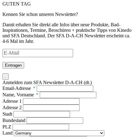
GUTEN TAG
Kennen Sie schon unseren Newsletter?
Damit erhalten Sie direkt alle Infos über neue Produkte, Bad-
Inspirationen, Termine, Broschüren + praktische Tipps von Kinedo
und SFA Deutschland. Der SFA D-A-CH Newsletter erscheint ca.
4-6 Mal im Jahr.
Eintragen
.
Anmelden zum SFA Newsletter D-A-CH (dt.)
Email-Adresse
*
Name, Vorname
*
Adresse 1
Adresse 2
Stadt
Bundesland
PLZ
Land