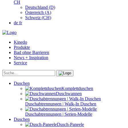
CH
Deutschland (D)
Österreich (A)
Schweiz (CH)
de
fr
Kinedo
Produkte
Bad ohne Barrieren
News + Inspiration
Service
Duschen
Komplettduschen
Duschwannen
Duschabtrennungen | Walk-In Duschen
Duschabtrennungen | Serien-Modelle
Duschen
Dusch-Paneele