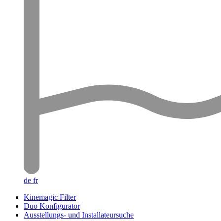
de
fr
Kinemagic Filter
Duo Konfigurator
Ausstellungs- und Installateursuche