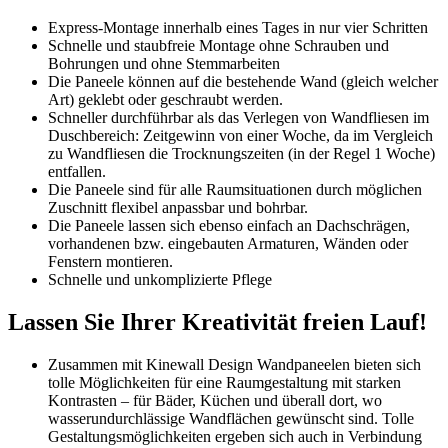
Express-Montage innerhalb eines Tages in nur vier Schritten
Schnelle und staubfreie Montage ohne Schrauben und
Bohrungen und ohne Stemmarbeiten
Die Paneele können auf die bestehende Wand (gleich welcher
Art) geklebt oder geschraubt werden.
Schneller durchführbar als das Verlegen von Wandfliesen im
Duschbereich: Zeitgewinn von einer Woche, da im Vergleich
zu Wandfliesen die Trocknungszeiten (in der Regel 1 Woche)
entfallen.
Die Paneele sind für alle Raumsituationen durch möglichen
Zuschnitt flexibel anpassbar und bohrbar.
Die Paneele lassen sich ebenso einfach an Dachschrägen,
vorhandenen bzw. eingebauten Armaturen, Wänden oder
Fenstern montieren.
Schnelle und unkomplizierte Pflege
Lassen Sie Ihrer Kreativität freien Lauf!
Zusammen mit Kinewall Design Wandpaneelen bieten sich
tolle Möglichkeiten für eine Raumgestaltung mit starken
Kontrasten – für Bäder, Küchen und überall dort, wo
wasserundurchlässige Wandflächen gewünscht sind. Tolle
Gestaltungsmöglichkeiten ergeben sich auch in Verbindung