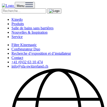
Menu
Kinedo
Produits
Salle de bains sans barrières
Nouvelles & Inspiration
Service
Filtre Kinemagic
Configurateur Duo
Recherche d’exposition et d’installateur
Contact
+41 (0)32 63 10 474
info@sfa-switzerland.ch