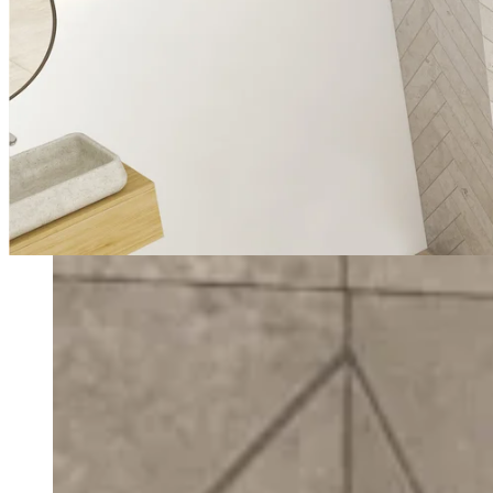
Solo P, gris-noir, granité (mat) avec verre transparent