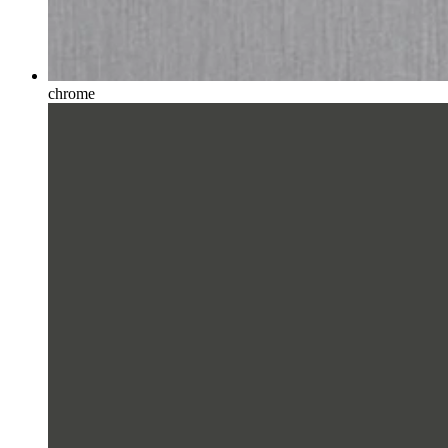
chrome