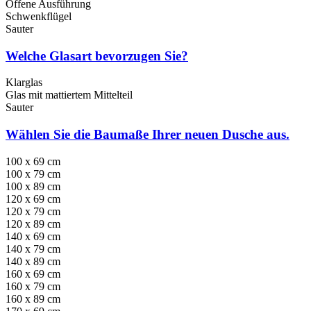
Offene Ausführung
Schwenkflügel
Sauter
Welche Glasart bevorzugen Sie?
Klarglas
Glas mit mattiertem Mittelteil
Sauter
Wählen Sie die Baumaße Ihrer neuen Dusche aus.
100 x 69 cm
100 x 79 cm
100 x 89 cm
120 x 69 cm
120 x 79 cm
120 x 89 cm
140 x 69 cm
140 x 79 cm
140 x 89 cm
160 x 69 cm
160 x 79 cm
160 x 89 cm