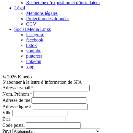
Recherche d’exposition et d’installateur
Légal
Mentions légales
Protection des données
CGV
Social Media Links
instagram
facebook
tiktok
youtube
pinterest
linkedin
xing
© 2026 Kinedo
S’abonner à la lettre d’information de SFA
Adresse e-mail
*
Nom, Prénom
*
Adresse de rue
Adresse ligne 2
Ville
État
Code postal
Pays