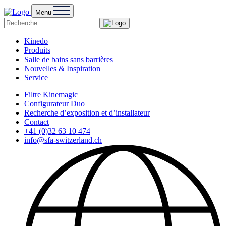
Menu
Kinedo
Produits
Salle de bains sans barrières
Nouvelles & Inspiration
Service
Filtre Kinemagic
Configurateur Duo
Recherche d’exposition et d’installateur
Contact
+41 (0)32 63 10 474
info@sfa-switzerland.ch