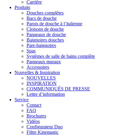
Carrière
Produits
Douches complètes
Bacs de douche
Parois de douche à l’italienne
Cloisons de douche
Panneaux de douche
Baignoires douches
Pare-baignoires
Spas
Systèmes de salle de bains complète
Panneaux muraux
Accessoires
Nouvelles & Inspiration
NOUVELLES
INSPIRATION
COMMUNIQUÉS DE PRESSE
Lettre d’information
Service
Contact
FAQ
Brochures
Vidéos
Configurateur Duo
Filtre Kinemagic