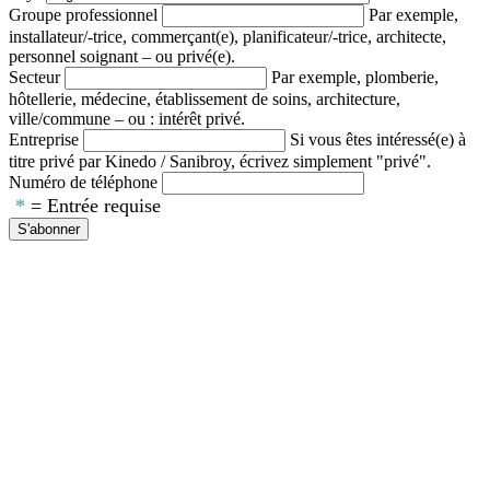
Groupe professionnel
Par exemple,
installateur/-trice, commerçant(e), planificateur/-trice, architecte,
personnel soignant – ou privé(e).
Secteur
Par exemple, plomberie,
hôtellerie, médecine, établissement de soins, architecture,
ville/commune – ou : intérêt privé.
Entreprise
Si vous êtes intéressé(e) à
titre privé par Kinedo / Sanibroy, écrivez simplement "privé".
Numéro de téléphone
*
= Entrée requise