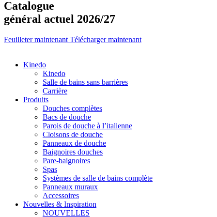
Catalogue
général actuel 2026/27
Feuilleter maintenant
Télécharger maintenant
Kinedo
Kinedo
Salle de bains sans barrières
Carrière
Produits
Douches complètes
Bacs de douche
Parois de douche à l’italienne
Cloisons de douche
Panneaux de douche
Baignoires douches
Pare-baignoires
Spas
Systèmes de salle de bains complète
Panneaux muraux
Accessoires
Nouvelles & Inspiration
NOUVELLES