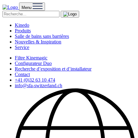
Menu
Kinedo
Produits
Salle de bains sans barrières
Nouvelles & Inspiration
Service
Filtre Kinemagic
Configurateur Duo
Recherche d’exposition et d’installateur
Contact
+41 (0)32 63 10 474
info@sfa-switzerland.ch