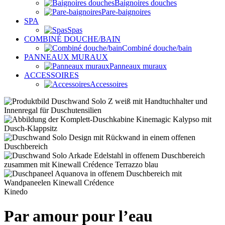
Baignoires douches
Pare-baignoires
SPA
Spas
COMBINÉ DOUCHE/BAIN
Combiné douche/bain
PANNEAUX MURAUX
Panneaux muraux
ACCESSOIRES
Accessoires
Kinedo
Par amour pour l’eau