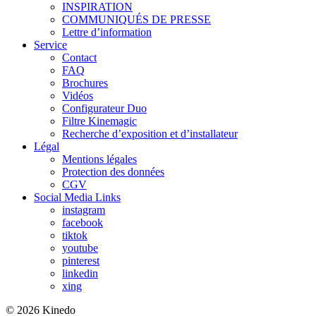
INSPIRATION
COMMUNIQUÉS DE PRESSE
Lettre d’information
Service
Contact
FAQ
Brochures
Vidéos
Configurateur Duo
Filtre Kinemagic
Recherche d’exposition et d’installateur
Légal
Mentions légales
Protection des données
CGV
Social Media Links
instagram
facebook
tiktok
youtube
pinterest
linkedin
xing
© 2026 Kinedo