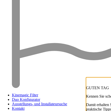
GUTEN TAG
Kinemagic Filter
Kennen Sie sch
Duo Konfigurator
Ausstellungs- und Installateursuche
Damit erhalten 
Kontakt
praktische Tip