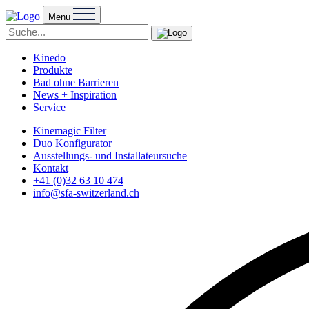
Menu
Kinedo
Produkte
Bad ohne Barrieren
News + Inspiration
Service
Kinemagic Filter
Duo Konfigurator
Ausstellungs- und Installateursuche
Kontakt
+41 (0)32 63 10 474
info@sfa-switzerland.ch