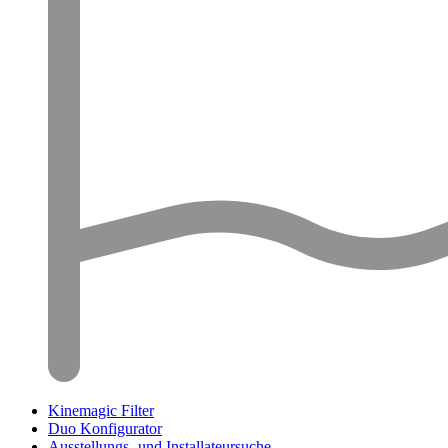
Kinemagic Filter
Duo Konfigurator
Ausstellungs- und Installateursuche