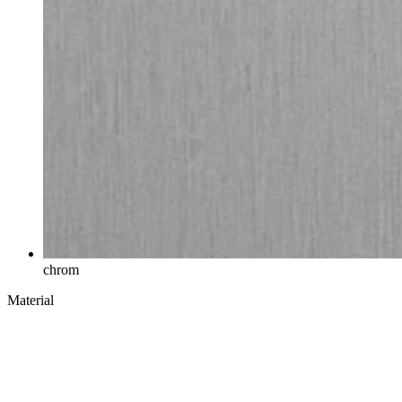
chrom
Material