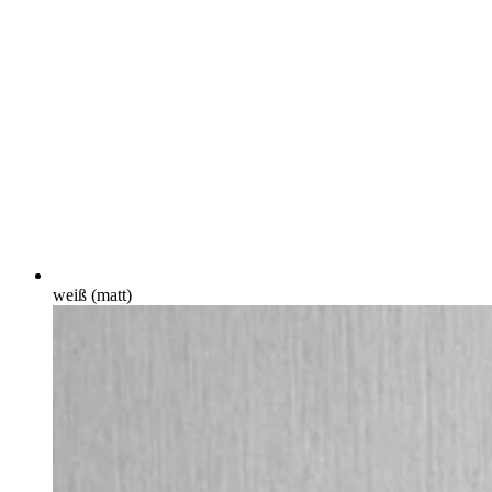
weiß (matt)