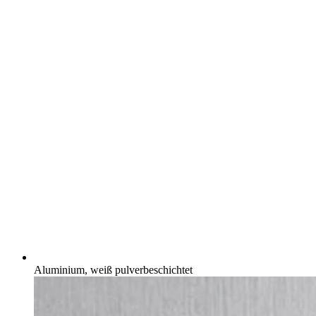
Aluminium, weiß pulverbeschichtet