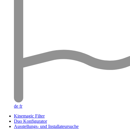
de
fr
Kinemagic Filter
Duo Konfigurator
Ausstellungs- und Installateursuche