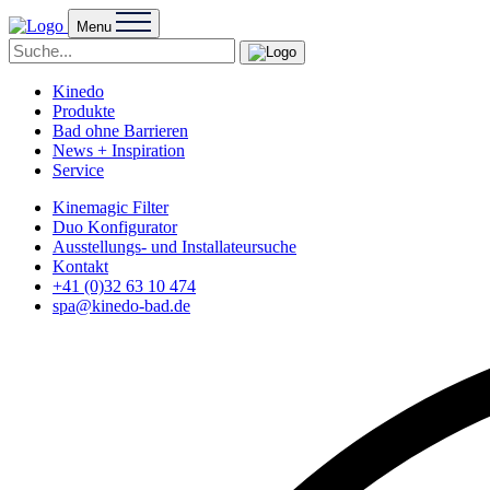
Menu
Kinedo
Produkte
Bad ohne Barrieren
News + Inspiration
Service
Kinemagic Filter
Duo Konfigurator
Ausstellungs- und Installateursuche
Kontakt
+41 (0)32 63 10 474
spa@kinedo-bad.de