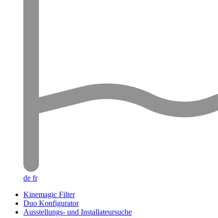
de
fr
Kinemagic Filter
Duo Konfigurator
Ausstellungs- und Installateursuche