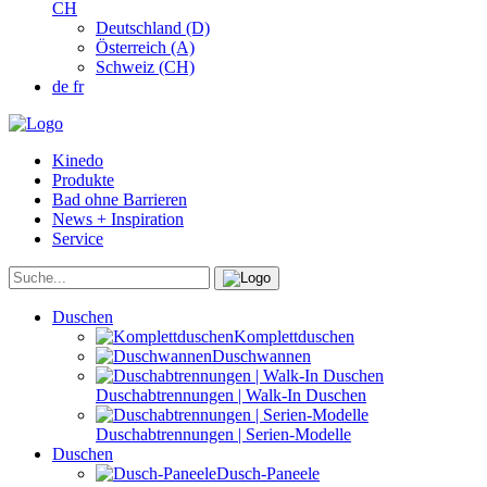
CH
Deutschland (D)
Österreich (A)
Schweiz (CH)
de
fr
Kinedo
Produkte
Bad ohne Barrieren
News + Inspiration
Service
Duschen
Komplettduschen
Duschwannen
Duschabtrennungen | Walk-In Duschen
Duschabtrennungen | Serien-Modelle
Duschen
Dusch-Paneele