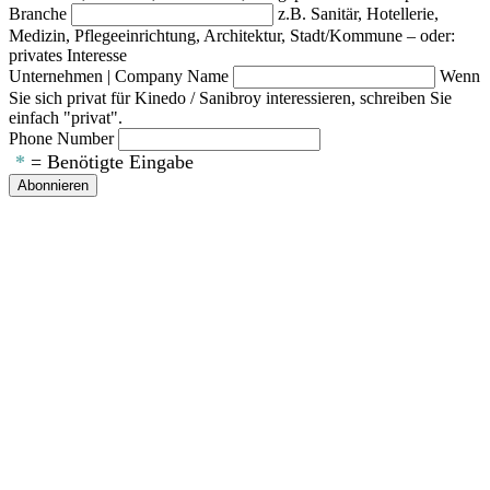
Branche
z.B. Sanitär, Hotellerie,
Medizin, Pflegeeinrichtung, Architektur, Stadt/Kommune – oder:
privates Interesse
Unternehmen | Company Name
Wenn
Sie sich privat für Kinedo / Sanibroy interessieren, schreiben Sie
einfach "privat".
Phone Number
*
= Benötigte Eingabe