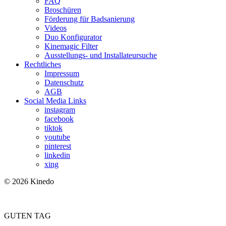
FAQ
Broschüren
Förderung für Badsanierung
Videos
Duo Konfigurator
Kinemagic Filter
Ausstellungs- und Installateursuche
Rechtliches
Impressum
Datenschutz
AGB
Social Media Links
instagram
facebook
tiktok
youtube
pinterest
linkedin
xing
© 2026 Kinedo
GUTEN TAG