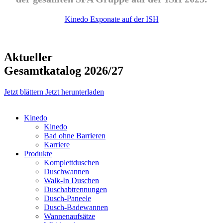
Kinedo Exponate auf der ISH
Aktueller
Gesamtkatalog 2026/27
Jetzt blättern
Jetzt herunterladen
Kinedo
Kinedo
Bad ohne Barrieren
Karriere
Produkte
Komplettduschen
Duschwannen
Walk-In Duschen
Duschabtrennungen
Dusch-Paneele
Dusch-Badewannen
Wannenaufsätze