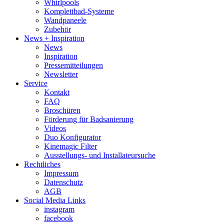
Whirlpools
Komplettbad-Systeme
Wandpaneele
Zubehör
News + Inspiration
News
Inspiration
Pressemitteilungen
Newsletter
Service
Kontakt
FAQ
Broschüren
Förderung für Badsanierung
Videos
Duo Konfigurator
Kinemagic Filter
Ausstellungs- und Installateursuche
Rechtliches
Impressum
Datenschutz
AGB
Social Media Links
instagram
facebook