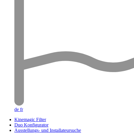
de
fr
Kinemagic Filter
Duo Konfigurator
Ausstellungs- und Installateursuche