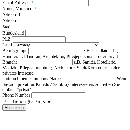
Email-Adresse
*
Name, Vorname
*
Adresse 1
Adresse 2
Stadt
Bundesland
PLZ
Land
Berufsgruppe
z.B. Installateur:in,
Händler:in, Planer:in, Architekt:in, Pflegepersonal – oder privat
Branche
z.B. Sanitär, Hotellerie,
Medizin, Pflegeeinrichtung, Architektur, Stadt/Kommune – oder:
privates Interesse
Unternehmen | Company Name
Wenn
Sie sich privat für Kinedo / Sanibroy interessieren, schreiben Sie
einfach "privat".
Phone Number
*
= Benötigte Eingabe