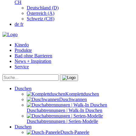
CH
Deutschland (D)
Österreich (A)
Schweiz (CH)
de
fr
Kinedo
Produkte
Bad ohne Barrieren
News + Inspiration
Service
Duschen
Komplettduschen
Duschwannen
Duschabtrennungen | Walk-In Duschen
Duschabtrennungen | Serien-Modelle
Duschen
Dusch-Paneele