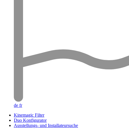
de
fr
Kinemagic Filter
Duo Konfigurator
Ausstellungs- und Installateursuche