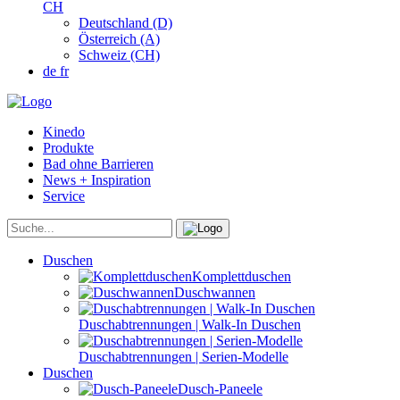
CH
Deutschland (D)
Österreich (A)
Schweiz (CH)
de
fr
Kinedo
Produkte
Bad ohne Barrieren
News + Inspiration
Service
Duschen
Komplettduschen
Duschwannen
Duschabtrennungen | Walk-In Duschen
Duschabtrennungen | Serien-Modelle
Duschen
Dusch-Paneele