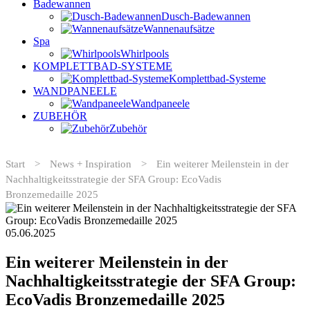
Badewannen
Dusch-Badewannen
Wannenaufsätze
Spa
Whirlpools
KOMPLETTBAD-SYSTEME
Komplettbad-Systeme
WANDPANEELE
Wandpaneele
ZUBEHÖR
Zubehör
Start
>
News + Inspiration
>
Ein weiterer Meilenstein in der
Nachhaltigkeitsstrategie der SFA Group: EcoVadis
Bronzemedaille 2025
05.06.2025
Ein weiterer Meilenstein in der
Nachhaltigkeitsstrategie der SFA Group:
EcoVadis Bronzemedaille 2025