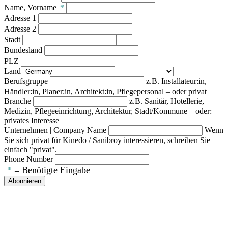
Name, Vorname
*
Adresse 1
Adresse 2
Stadt
Bundesland
PLZ
Land
Berufsgruppe
z.B. Installateur:in,
Händler:in, Planer:in, Architekt:in, Pflegepersonal – oder privat
Branche
z.B. Sanitär, Hotellerie,
Medizin, Pflegeeinrichtung, Architektur, Stadt/Kommune – oder:
privates Interesse
Unternehmen | Company Name
Wenn
Sie sich privat für Kinedo / Sanibroy interessieren, schreiben Sie
einfach "privat".
Phone Number
*
= Benötigte Eingabe