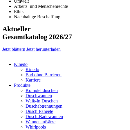
Umwelt
Arbeits- und Menschenrechte
Ethik
Nachhaltige Beschaffung
Aktueller
Gesamtkatalog 2026/27
Jetzt blättern
Jetzt herunterladen
Kinedo
Kinedo
Bad ohne Barrieren
Karriere
Produkte
Komplettduschen
Duschwannen
Walk-In Duschen
Duschabtrennungen
Dusch-Paneele
Dusch-Badewannen
Wannenaufsätze
Whirlpools