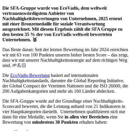
Die SFA-Gruppe wurde von EcoVadis, dem weltweit
vertrauenswürdigstem Anbieter von
Nachhaltigkeitsbewertungen von Unternehmen, 2025 erneut
mit einer Bronzemedaille für soziale Verantwortung
ausgezeichnet. Mit diesem Ergebnis zählt die SFA Gruppe zu
den besten 35 % der von EcoVadis weltweit bewerteten
Unternehmen.
🥉
Das Beste daran: Seit der letzten Bewertung im Jahr 2024 erreichten
wir mit 63 von 100 Punkten unseren bisher besten Score – das zeigt,
dass wir mit unserer Nachhaltigkeitsstrategie auf dem richtigen Weg
sind. 🌱💪🏻
Die
EcoVadis-Bewertung
basiert auf internationalen
Nachhaltigkeitsstandards, darunter die Global Reporting Initiative,
der Global Compact der Vereinten Nationen und die ISO 26000, die
200 Aufgabenkategorien und mehr als 160 Länder abdecken.
Die SFA-Gruppe wurde auf der Grundlage einer Nachhaltigkeits-
Scorecard bewertet, die die Leistung anhand von 21 Indikatoren in
vier Hauptkategorien darstellt. Unternehmen qualifizieren sich nur
dann für eine Medaille, wenn Sie
in allen vier Bereichen
eine
Bewertung von
mindestens 30 Punkten
erhalten haben: