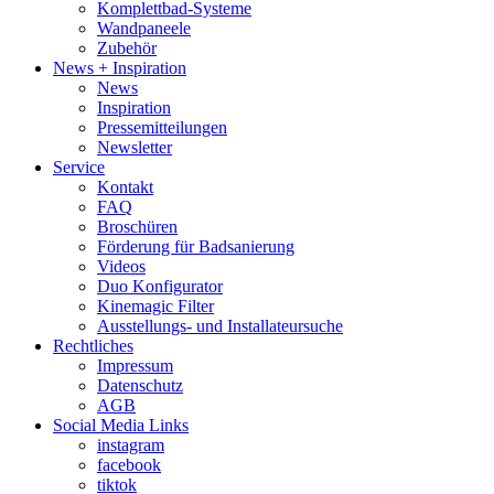
Komplettbad-Systeme
Wandpaneele
Zubehör
News + Inspiration
News
Inspiration
Pressemitteilungen
Newsletter
Service
Kontakt
FAQ
Broschüren
Förderung für Badsanierung
Videos
Duo Konfigurator
Kinemagic Filter
Ausstellungs- und Installateursuche
Rechtliches
Impressum
Datenschutz
AGB
Social Media Links
instagram
facebook
tiktok