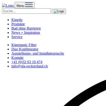
Menu
Kinedo
Produkte
Bad ohne Barrieren
News + Inspiration
Service
Kinemagic Filter
Duo Konfigurator
Ausstellungs- und Installateursuche
Kontakt
+41 (0)32 63 10 474
info@sfa-switzerland.ch