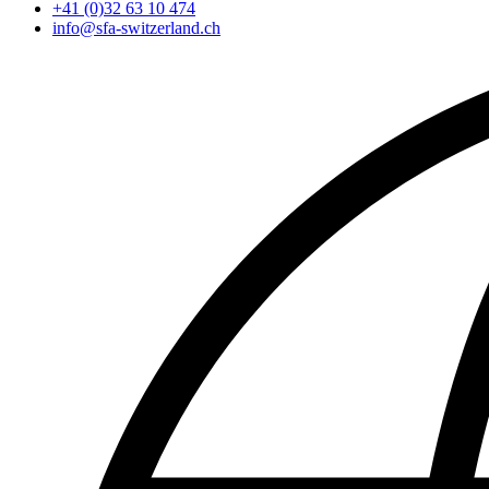
+41 (0)32 63 10 474
info@sfa-switzerland.ch