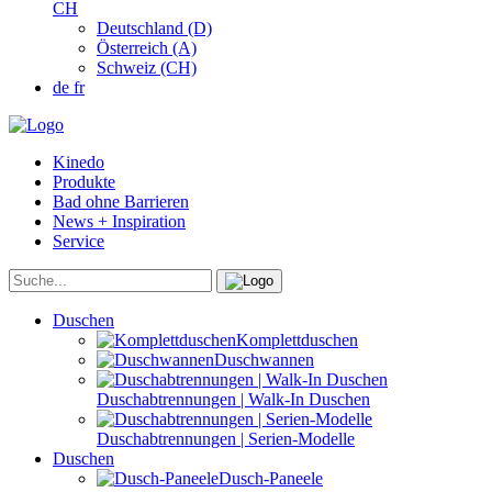
CH
Deutschland (D)
Österreich (A)
Schweiz (CH)
de
fr
Kinedo
Produkte
Bad ohne Barrieren
News + Inspiration
Service
Duschen
Komplettduschen
Duschwannen
Duschabtrennungen | Walk-In Duschen
Duschabtrennungen | Serien-Modelle
Duschen
Dusch-Paneele