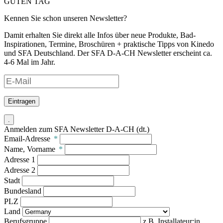
GUTEN TAG
Kennen Sie schon unseren Newsletter?
Damit erhalten Sie direkt alle Infos über neue Produkte, Bad-
Inspirationen, Termine, Broschüren + praktische Tipps von Kinedo
und SFA Deutschland. Der SFA D-A-CH Newsletter erscheint ca.
4-6 Mal im Jahr.
Eintragen
.
Anmelden zum SFA Newsletter D-A-CH (dt.)
Email-Adresse
*
Name, Vorname
*
Adresse 1
Adresse 2
Stadt
Bundesland
PLZ
Land
Berufsgruppe
z.B. Installateur:in,