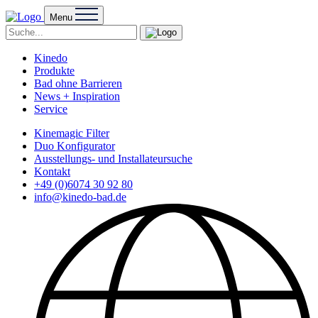
Menu
Kinedo
Produkte
Bad ohne Barrieren
News + Inspiration
Service
Kinemagic Filter
Duo Konfigurator
Ausstellungs- und Installateursuche
Kontakt
+49 (0)6074 30 92 80
info@kinedo-bad.de