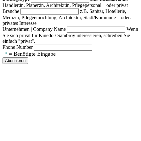
Händler:in, Planer:in, Architekt:in, Pflegepersonal – oder privat
Branche
z.B. Sanitär, Hotellerie,
Medizin, Pflegeeinrichtung, Architektur, Stadt/Kommune – oder:
privates Interesse
Unternehmen | Company Name
Wenn
Sie sich privat für Kinedo / Sanibroy interessieren, schreiben Sie
einfach "privat".
Phone Number
*
= Benötigte Eingabe