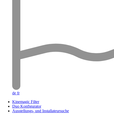
de
fr
Kinemagic Filter
Duo Konfigurator
Ausstellungs- und Installateursuche