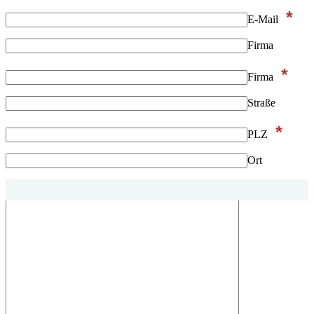
*
E-Mail
Firma
*
Firma
Straße
*
PLZ
Ort