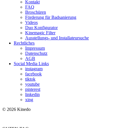
Kontakt
FAQ
Broschüren
Förderung für Badsanierung
Videos
Duo Konfigurator
Kinemagic Filter
Ausstellungs- und Installateursuche
Rechtliches
Impressum
Datenschutz
AGB
Social Media Links
instagram
facebook
tiktok
youtube
pinterest
linkedin
xing
© 2026 Kinedo