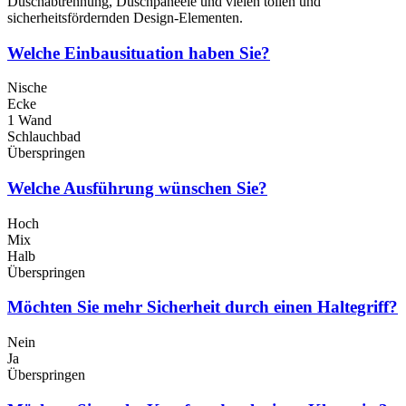
Duschabtrennung, Duschpaneele und vielen tollen und
sicherheitsfördernden Design-Elementen.
Welche Einbausituation haben Sie?
Nische
Ecke
1 Wand
Schlauchbad
Überspringen
Welche Ausführung wünschen Sie?
Hoch
Mix
Halb
Überspringen
Möchten Sie mehr Sicherheit durch einen Haltegriff?
Nein
Ja
Überspringen