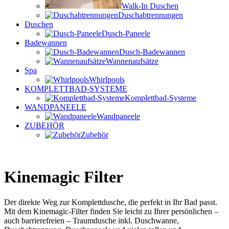
Walk-In Duschen
Duschabtrennungen
Duschen
Dusch-Paneele
Badewannen
Dusch-Badewannen
Wannenaufsätze
Spa
Whirlpools
KOMPLETTBAD-SYSTEME
Komplettbad-Systeme
WANDPANEELE
Wandpaneele
ZUBEHÖR
Zubehör
Kinemagic Filter
Der direkte Weg zur Komplettdusche, die perfekt in Ihr Bad passt.
Mit dem Kinemagic-Filter finden Sie leicht zu Ihrer persönlichen –
auch barrierefreien – Traumdusche inkl. Duschwanne,