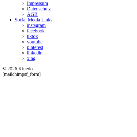
Impressum
Datenschutz
AGB
Social Media Links
instagram
facebook
tiktok
youtube
pinterest
linkedin
xing
© 2026 Kinedo
[mailchimpsf_form]