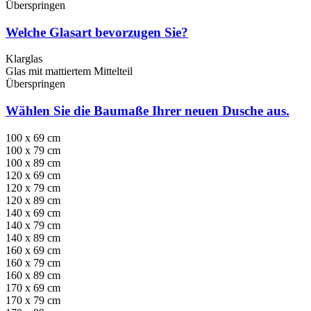
Überspringen
Welche Glasart bevorzugen Sie?
Klarglas
Glas mit mattiertem Mittelteil
Überspringen
Wählen Sie die Baumaße Ihrer neuen Dusche aus.
100 x 69 cm
100 x 79 cm
100 x 89 cm
120 x 69 cm
120 x 79 cm
120 x 89 cm
140 x 69 cm
140 x 79 cm
140 x 89 cm
160 x 69 cm
160 x 79 cm
160 x 89 cm
170 x 69 cm
170 x 79 cm