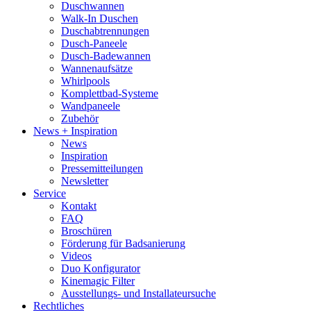
Duschwannen
Walk-In Duschen
Duschabtrennungen
Dusch-Paneele
Dusch-Badewannen
Wannenaufsätze
Whirlpools
Komplettbad-Systeme
Wandpaneele
Zubehör
News + Inspiration
News
Inspiration
Pressemitteilungen
Newsletter
Service
Kontakt
FAQ
Broschüren
Förderung für Badsanierung
Videos
Duo Konfigurator
Kinemagic Filter
Ausstellungs- und Installateursuche
Rechtliches