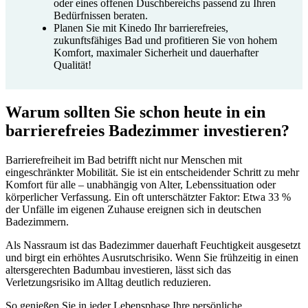
oder eines offenen Duschbereichs passend zu Ihren
Bedürfnissen beraten.
Planen Sie mit Kinedo Ihr barrierefreies,
zukunftsfähiges Bad und profitieren Sie von hohem
Komfort, maximaler Sicherheit und dauerhafter
Qualität!
Warum sollten Sie schon heute in ein
barrierefreies Badezimmer investieren?
Barrierefreiheit im Bad betrifft nicht nur Menschen mit
eingeschränkter Mobilität. Sie ist ein entscheidender Schritt zu mehr
Komfort für alle – unabhängig von Alter, Lebenssituation oder
körperlicher Verfassung. Ein oft unterschätzter Faktor: Etwa 33 %
der Unfälle im eigenen Zuhause ereignen sich in deutschen
Badezimmern.
Als Nassraum ist das Badezimmer dauerhaft Feuchtigkeit ausgesetzt
und birgt ein erhöhtes Ausrutschrisiko. Wenn Sie frühzeitig in einen
altersgerechten Badumbau investieren, lässt sich das
Verletzungsrisiko im Alltag deutlich reduzieren.
So genießen Sie in jeder Lebensphase Ihre persönliche