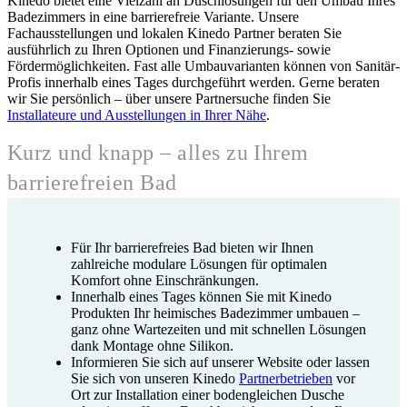
Kinedo bietet eine Vielzahl an Duschlösungen für den Umbau Ihres
Badezimmers in eine barrierefreie Variante. Unsere
Fachausstellungen und lokalen Kinedo Partner beraten Sie
ausführlich zu Ihren Optionen und Finanzierungs- sowie
Fördermöglichkeiten. Fast alle Umbauvarianten können von Sanitär-
Profis innerhalb eines Tages durchgeführt werden. Gerne beraten
wir Sie persönlich – über unsere Partnersuche finden Sie
Installateure und Ausstellungen in Ihrer Nähe
.
Kurz und knapp – alles zu Ihrem
barrierefreien Bad
Für Ihr barrierefreies Bad bieten wir Ihnen
zahlreiche modulare Lösungen für optimalen
Komfort ohne Einschränkungen.
Innerhalb eines Tages können Sie mit Kinedo
Produkten Ihr heimisches Badezimmer umbauen –
ganz ohne Wartezeiten und mit schnellen Lösungen
dank Montage ohne Silikon.
Informieren Sie sich auf unserer Website oder lassen
Sie sich von unseren Kinedo
Partnerbetrieben
vor
Ort zur Installation einer bodengleichen Dusche