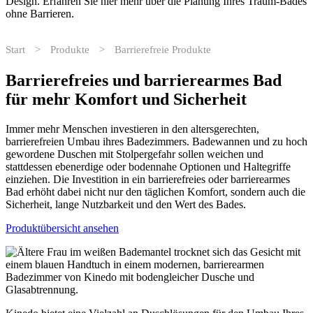
Design. Erfahren Sie hier mehr über die Planung Ihres Traum-Bades
ohne Barrieren.
Start
>
Produkte
>
Barrierefreie Produkte
Barrierefreies und barrierearmes Bad
für mehr Komfort und Sicherheit
Immer mehr Menschen investieren in den altersgerechten,
barrierefreien Umbau ihres Badezimmers. Badewannen und zu hoch
gewordene Duschen mit Stolpergefahr sollen weichen und
stattdessen ebenerdige oder bodennahe Optionen und Haltegriffe
einziehen. Die Investition in ein barrierefreies oder barrierearmes
Bad erhöht dabei nicht nur den täglichen Komfort, sondern auch die
Sicherheit, lange Nutzbarkeit und den Wert des Bades.
Produktübersicht ansehen